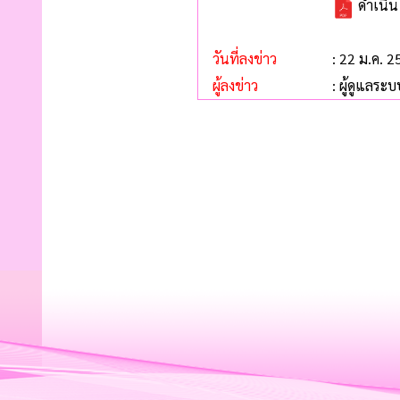
ดำเนินโ
วันที่ลงข่าว
: 22 ม.ค. 
ผู้ลงข่าว
: ผู้ดูแลระบ