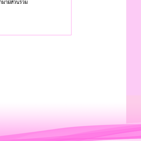
ามามีส่วนร่วม