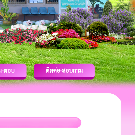
ม-ตอบ
ติดต่อ-สอบถาม