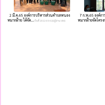
2 มี.ค.65 องค์การบริหารส่วนตำบลหนอง
7 ก.พ.65 องค์ก
หมากฝ้าย ได้จัด...
หมากฝ้ายจัดโครงก
[วันที่ 2022-03-02][ผู้อ่าน 184]