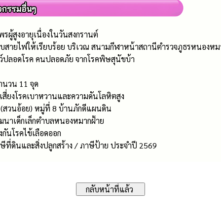
ู้สูงอายุเนื่องในวันสงกรานต์
บสายไฟให้เรียบร้อย บริเวณ สนามกีฬาหน้าสถานีตำรวจภูธรหนองหมาก
ว์ปลอดโรค คนปลอดภัย จากโรคพิษสุนัขบ้า
ำนวน 11 จุด
มเสี่ยงโรคเบาหวานและความดันโลหิตสูง
(สวนอ้อย) หมู่ที่ 8 บ้านภักดีแผนดิน
ัฒนาเด็กเล็กตำบลหนองหมากฝ้าย
งกันโรคไข้เลือดออก
ที่ดินและสิ่งปลูกสร้าง / ภาษีป้าย ประจำปี 2569