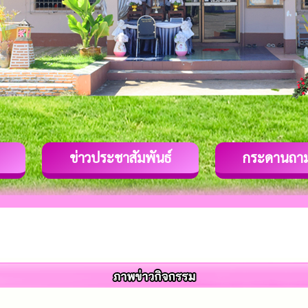
ข่าวประชาสัมพันธ์
กระดานถา