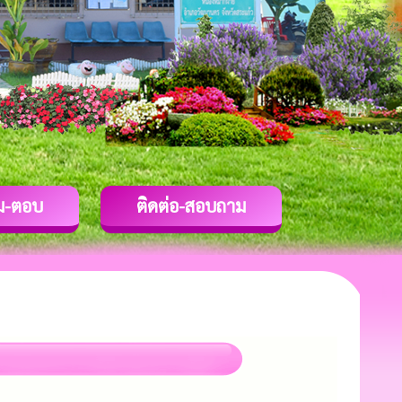
ม-ตอบ
ติดต่อ-สอบถาม