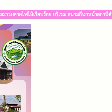
ละรวบสายไฟให้เรียบร้อย บริเวณ สนามกีฬาหน้าสถานีต