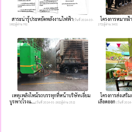
สาระน่ารุ้ประหยัดพลังงานไฟฟ้า
โครงการหมากฝ้ายฮ
[วันที่ 2024-03-
18][ผู้อ่าน 76]
27][ผู้อ่าน 340]
เหตุเพลิงไหม้รถบรรทุกที่หน้าบริษัทเอี่ยม
โครงการส่งเสริม
บูรพา(โรงแ...
เลือดออก
[วันที่ 2024-01-26][ผู้อ่าน 252]
[วันที่ 2024